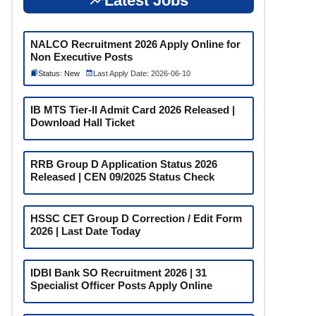
Latest Jobs
NALCO Recruitment 2026 Apply Online for
Non Executive Posts
Status: New
Last Apply Date: 2026-06-10
IB MTS Tier-II Admit Card 2026 Released |
Download Hall Ticket
RRB Group D Application Status 2026
Released | CEN 09/2025 Status Check
HSSC CET Group D Correction / Edit Form
2026 | Last Date Today
IDBI Bank SO Recruitment 2026 | 31
Specialist Officer Posts Apply Online