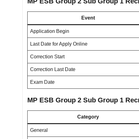
MP ESB Group 2 Sub Group 1 Recru
Event
Application Begin
Last Date for Apply Online
Correction Start
Correction Last Date
Exam Date
MP ESB Group 2 Sub Group 1 Recru
Category
General