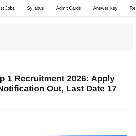
est Jobs
Syllabus
Admit Cards
Answer Key
Re
 1 Recruitment 2026: Apply
Notification Out, Last Date 17