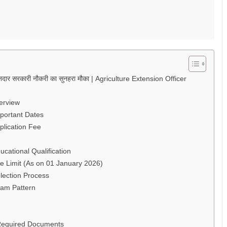
सरकारी नौकरी का सुनहरा मौका | Agriculture Extension Officer
erview
portant Dates
lication Fee
ational Qualification
 Limit (As on 01 January 2026)
ection Process
am Pattern
Required Documents