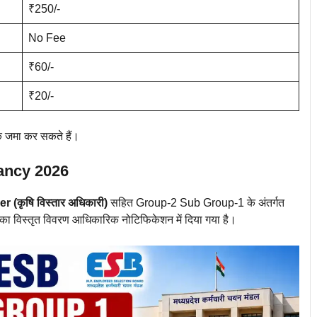
₹250/-
No Fee
₹60/-
₹20/-
क जमा कर सकते हैं।
ancy 2026
 (कृषि विस्तार अधिकारी)
सहित Group-2 Sub Group-1 के अंतर्गत
यों का विस्तृत विवरण आधिकारिक नोटिफिकेशन में दिया गया है।