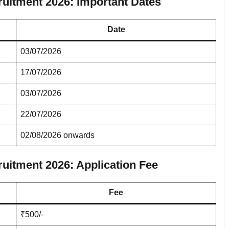
itment 2026: Important Dates
Date
03/07/2026
17/07/2026
03/07/2026
22/07/2026
02/08/2026 onwards
itment 2026: Application Fee
Fee
₹500/-